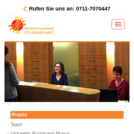
Rufen Sie uns an: 0711-7070447
Toggle
navigat
Praxis
Team
Virtueller Rundgang Praxis