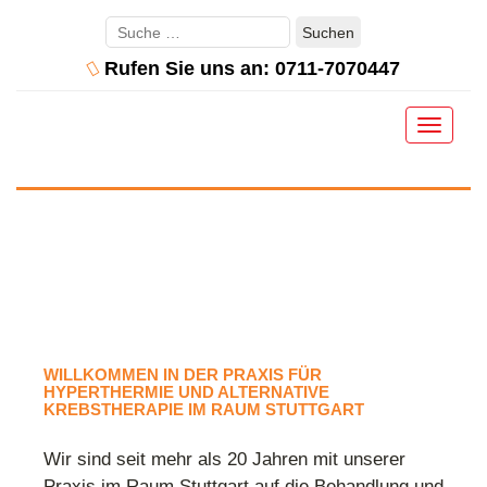
Suchen
nach:
Rufen Sie uns an: 0711-7070447
Toggle
navigat
WILLKOMMEN IN DER PRAXIS FÜR
HYPERTHERMIE UND ALTERNATIVE
KREBSTHERAPIE IM RAUM STUTTGART
Wir sind seit mehr als 20 Jahren mit unserer
Praxis im Raum Stuttgart auf die Behandlung und