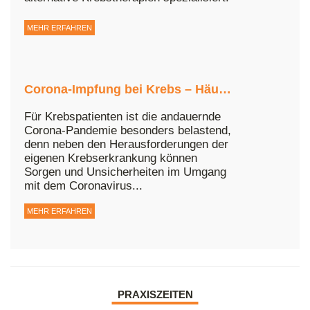
MEHR ERFAHREN
Corona-Impfung bei Krebs – Häufige Fragen von Krebspatienten & Angehörigen
Für Krebspatienten ist die andauernde
Corona-Pandemie besonders belastend,
denn neben den Herausforderungen der
eigenen Krebserkrankung können
Sorgen und Unsicherheiten im Umgang
mit dem Coronavirus...
MEHR ERFAHREN
PRAXISZEITEN