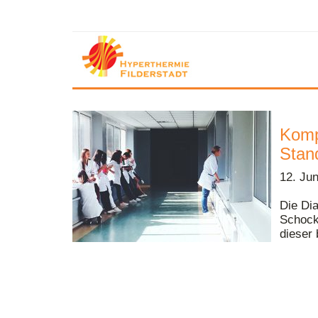
Komp
Stan
12. Ju
Die Dia
Schock
dieser