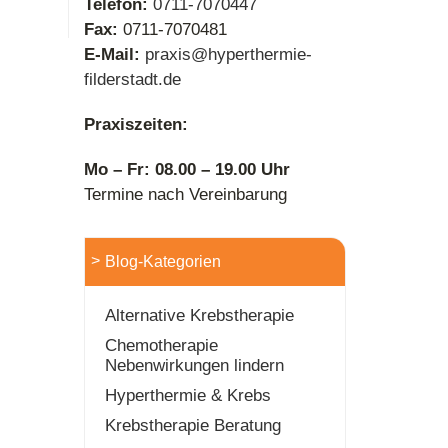
Telefon:
0711-7070447
Fax:
0711-7070481
E-Mail:
praxis@hyperthermie-
filderstadt.de
Praxiszeiten:
Mo – Fr: 08.00 – 19.00 Uhr
Termine nach Vereinbarung
Blog-Kategorien
Alternative Krebstherapie
Chemotherapie
Nebenwirkungen lindern
Hyperthermie & Krebs
Krebstherapie Beratung