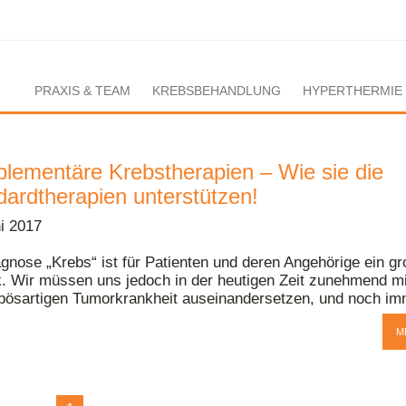
PRAXIS & TEAM
KREBSBEHANDLUNG
HYPERTHERMIE
lementäre Krebstherapien – Wie sie die
dardtherapien unterstützen!
ni 2017
gnose „Krebs“ ist für Patienten und deren Angehörige ein gr
. Wir müssen uns jedoch in der heutigen Zeit zunehmend mi
 bösartigen Tumorkrankheit auseinandersetzen, und noch imm
M