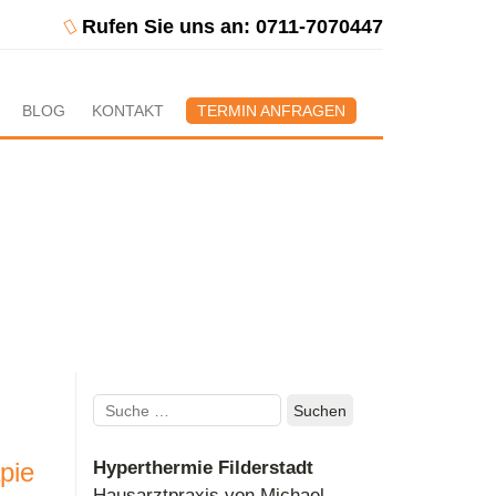
Rufen Sie uns an: 0711-7070447
BLOG
KONTAKT
TERMIN ANFRAGEN
Suchen
nach:
pie
Hyperthermie Filderstadt
Hausarztpraxis von Michael