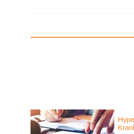
Hype
Kran