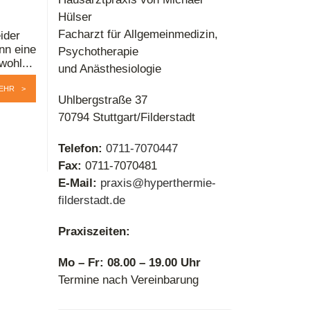
Hülser
Facharzt für Allgemeinmedizin,
ider
nn eine
Psychotherapie
wohl...
und Anästhesiologie
EHR
Uhlbergstraße 37
70794 Stuttgart/Filderstadt
Telefon:
0711-7070447
Fax:
0711-7070481
E-Mail:
praxis@hyperthermie-
filderstadt.de
Praxiszeiten:
Mo – Fr: 08.00 – 19.00 Uhr
Termine nach Vereinbarung