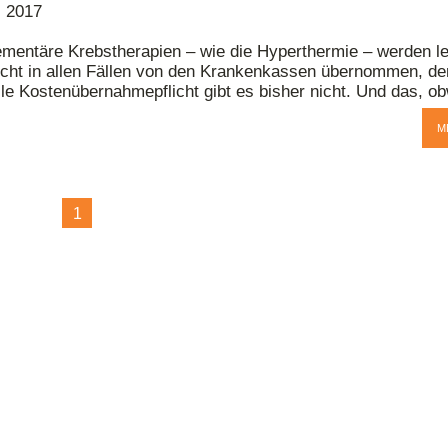
i 2017
mentäre Krebstherapien – wie die Hyperthermie – werden le
icht in allen Fällen von den Krankenkassen übernommen, de
le Kostenübernahmepflicht gibt es bisher nicht. Und das, ob
M
1