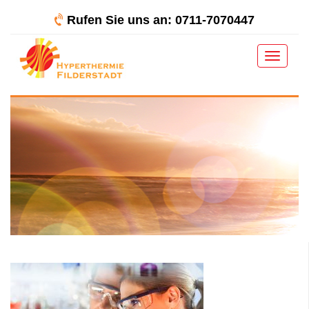
Rufen Sie uns an: 0711-7070447
Toggle
navigat