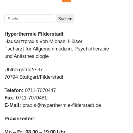
Suchen
nach:
Hyperthermie Filderstadt
Hausarztpraxis von Michael Hülser
Facharzt für Allgemeinmedizin, Psychotherapie
und Anästhesiologie
Uhlbergstraße 37
70794 Stuttgart/Filderstadt
Telefon:
0711-7070447
Fax:
0711-7070481
E-Mail:
praxis@hyperthermie-filderstadt.de
Praxiszeiten:
Mo – Fr: 08.00 – 19.00 Uhr