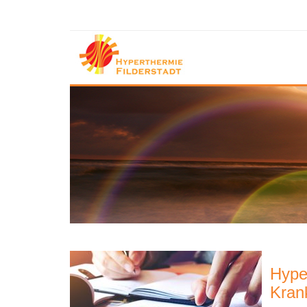
Hype
Kran