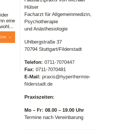
Hülser
Facharzt für Allgemeinmedizin,
ider
nn eine
Psychotherapie
wohl...
und Anästhesiologie
EHR
Uhlbergstraße 37
70794 Stuttgart/Filderstadt
Telefon:
0711-7070447
Fax:
0711-7070481
E-Mail:
praxis@hyperthermie-
filderstadt.de
Praxiszeiten:
Mo – Fr: 08.00 – 19.00 Uhr
Termine nach Vereinbarung