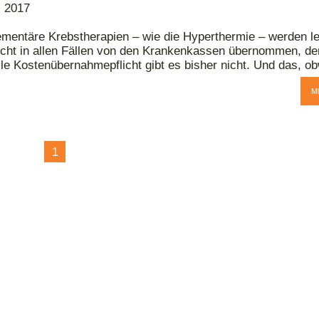
i 2017
mentäre Krebstherapien – wie die Hyperthermie – werden le
icht in allen Fällen von den Krankenkassen übernommen, de
le Kostenübernahmepflicht gibt es bisher nicht. Und das, ob
M
1