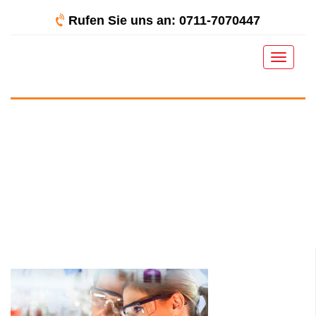
Rufen Sie uns an: 0711-7070447
Toggle
navigat