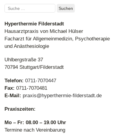
Suchen
nach:
Hyperthermie Filderstadt
Hausarztpraxis von Michael Hülser
Facharzt für Allgemeinmedizin, Psychotherapie
und Anästhesiologie
Uhlbergstraße 37
70794 Stuttgart/Filderstadt
Telefon:
0711-7070447
Fax:
0711-7070481
E-Mail:
praxis@hyperthermie-filderstadt.de
Praxiszeiten:
Mo – Fr: 08.00 – 19.00 Uhr
Termine nach Vereinbarung