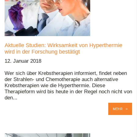
Aktuelle Studien: Wirksamkeit von Hyperthermie
wird in der Forschung bestätigt
12. Januar 2018
Wer sich über Krebstherapien informiert, findet neben
der Strahlen- und Chemotherapie auch alternative
Krebstherapien wie die Hyperthermie. Diese
Therapieform wird bis heute in der Regel noch nicht von
den...
MEHR