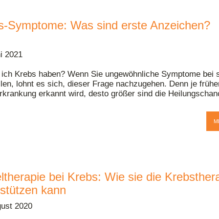
s-Symptome: Was sind erste Anzeichen?
ni 2021
 ich Krebs haben? Wenn Sie ungewöhnliche Symptome bei 
llen, lohnt es sich, dieser Frage nachzugehen. Denn je frühe
rkrankung erkannt wird, desto größer sind die Heilungschan
M
ltherapie bei Krebs: Wie sie die Krebsther
rstützen kann
gust 2020