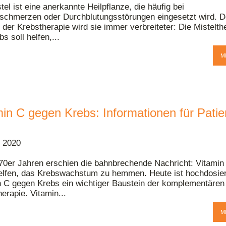
tel ist eine anerkannte Heilpflanze, die häufig bei
schmerzen oder Durchblutungsstörungen eingesetzt wird. 
 der Krebstherapie wird sie immer verbreiteter: Die Mistelth
bs soll helfen,...
M
min C gegen Krebs: Informationen für Patie
i 2020
 70er Jahren erschien die bahnbrechende Nachricht: Vitamin
elfen, das Krebswachstum zu hemmen. Heute ist hochdosie
n C gegen Krebs ein wichtiger Baustein der komplementären
erapie. Vitamin...
M