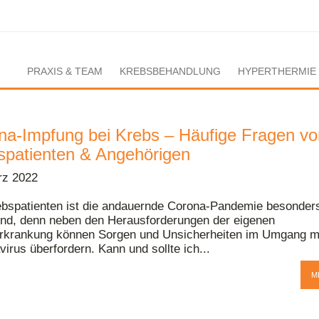
PRAXIS & TEAM
KREBSBEHANDLUNG
HYPERTHERMIE
na-Impfung bei Krebs – Häufige Fragen vo
spatienten & Angehörigen
rz 2022
ebspatienten ist die andauernde Corona-Pandemie besonder
end, denn neben den Herausforderungen der eigenen
rkrankung können Sorgen und Unsicherheiten im Umgang m
irus überfordern. Kann und sollte ich...
M