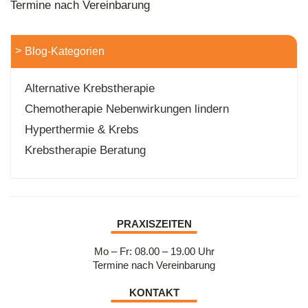
Termine nach Vereinbarung
Blog-Kategorien
Komplementäre Krebstherapien – Wie sie die
Alternative Krebstherapie
Standardtherapien unterstützen!
Chemotherapie Nebenwirkungen lindern
Hyperthermie & Krebs
Krebstherapie Beratung
PRAXISZEITEN
Mo – Fr: 08.00 – 19.00 Uhr
Termine nach Vereinbarung
KONTAKT