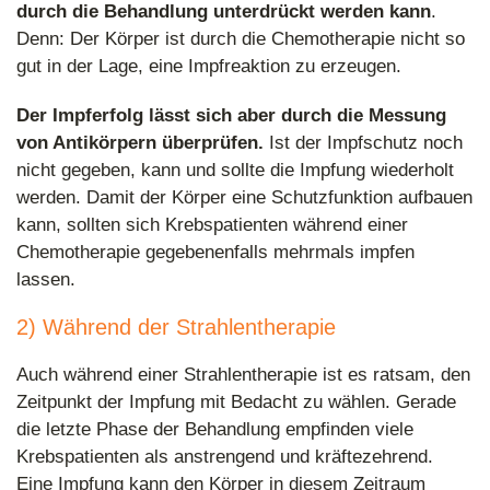
durch die Behandlung unterdrückt werden kann
.
Denn: Der Körper ist durch die Chemotherapie nicht so
gut in der Lage, eine Impfreaktion zu erzeugen.
Der Impferfolg lässt sich aber durch die Messung
von Antikörpern überprüfen.
Ist der Impfschutz noch
nicht gegeben, kann und sollte die Impfung wiederholt
werden. Damit der Körper eine Schutzfunktion aufbauen
kann, sollten sich Krebspatienten während einer
Chemotherapie gegebenenfalls mehrmals impfen
lassen.
2) Während der Strahlentherapie
Auch während einer Strahlentherapie ist es ratsam, den
Zeitpunkt der Impfung mit Bedacht zu wählen. Gerade
die letzte Phase der Behandlung empfinden viele
Krebspatienten als anstrengend und kräftezehrend.
Eine Impfung kann den Körper in diesem Zeitraum