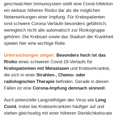
geschwächten Immunsystem stellt eine Covid-Infektion
ein weitaus höheres Risiko dar als die möglichen
Nebenwirkungen einer Impfung. Für Krebspatienten
sind schwere Corona-Verläufe besonders gefährlich,
wenngleich nicht alle automatisch zur Risikogruppe
gehören. Die Krebsart sowie das Stadium der Krankheit
spielen hier eine wichtige Rolle.
Untersuchungen zeigen:
Besonders hoch ist das
Risiko
eines schweren Covid-19-Verlaufs für
Krebspatienten mit Metastasen
und Krebserkrankte,
die sich in einer
Strahlen-, Chemo- oder
radiologischen Therapie
befinden. Gerade in diesen
Fällen ist eine
Corona-Impfung demnach sinnvol
l.
Auch potenzielle Langzeitfolgen des Virus wie
Long
Covid
, treten bei Krebserkrankten häufiger auf und
stehen gleichzeitig mit einer höheren Sterblichkeitsrate