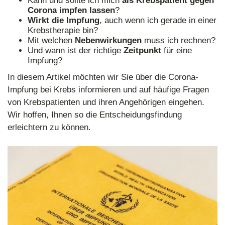
Kann und sollte ich mich
als Krebspatient gegen
Corona impfen lassen
?
Wirkt die Impfung
, auch wenn ich gerade in einer
Krebstherapie bin?
Mit welchen
Nebenwirkungen
muss ich rechnen?
Und wann ist der richtige
Zeitpunkt
für eine
Impfung?
In diesem Artikel möchten wir Sie über die Corona-
Impfung bei Krebs informieren und auf häufige Fragen
von Krebspatienten und ihren Angehörigen eingehen.
Wir hoffen, Ihnen so die Entscheidungsfindung
erleichtern zu können.