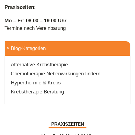
Praxiszeiten:
Mo – Fr: 08.00 – 19.00 Uhr
Termine nach Vereinbarung
Blog-Kategorien
Komplementäre Krebstherapien – Wie sie die
Standardtherapien unterstützen!
Alternative Krebstherapie
Chemotherapie Nebenwirkungen lindern
Hyperthermie & Krebs
Krebstherapie Beratung
PRAXISZEITEN